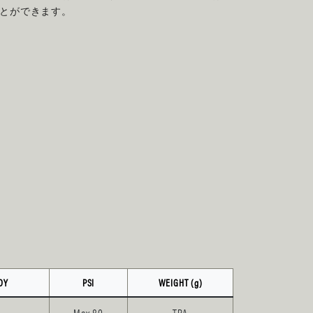
とができます。
DY
PSI
WEIGHT (g)
Max 80
TBA