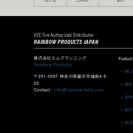
VEE Tire Authorized Distributor
RAINBOW PRODUCTS JAPAN
株式会社エムプランニング
Product
Rainbow Products
-
FAT 
〒251-0057 神奈川県藤沢市城南4-5-
22
-
BMX
Contact :
info@rainbow-bike.com
-
JUNI
-
BIC
-
ACC