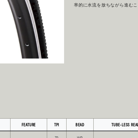
率的に水流を放ちながら進むこ
FEATURE
TPI
BEAD
TUBE-LESS REA
72
WB
–